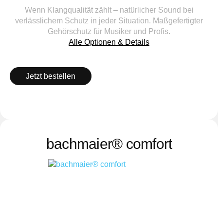
Wenn Klangqualität zählt – natürlicher Sound bei
verlässlichem Schutz in jeder Situation. Maßgefertigter
Gehörschutz für Musiker und Profis.
Alle Optionen & Details
Jetzt bestellen
bachmaier® comfort