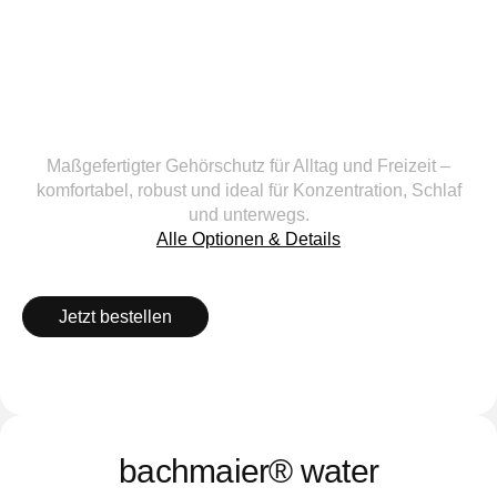
Maßgefertigter Gehörschutz für Alltag und Freizeit –
komfortabel, robust und ideal für Konzentration, Schlaf
und unterwegs.
Alle Optionen & Details
Jetzt bestellen
bachmaier® water