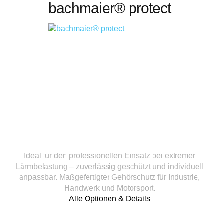
bachmaier® protect
Ideal für den professionellen Einsatz bei extremer
Lärmbelastung – zuverlässig geschützt und individuell
anpassbar. Maßgefertigter Gehörschutz für Industrie,
Handwerk und Motorsport.
Alle Optionen & Details