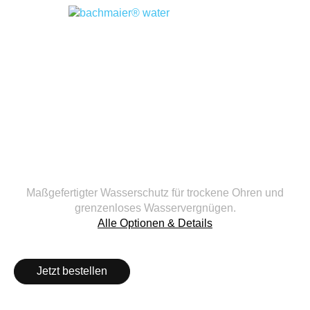
Maßgefertigter Wasserschutz für trockene Ohren und
grenzenloses Wasservergnügen.
Alle Optionen & Details
Jetzt bestellen