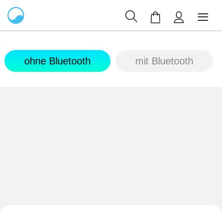
Mein Warenkor
ohne Bluetooth
mit Bluetooth