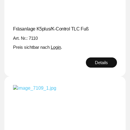
Fräsanlage K5plus/K-Control TLC Fuß
Art. Nr.: 7110
Preis sichtbar nach
Login
.
Details