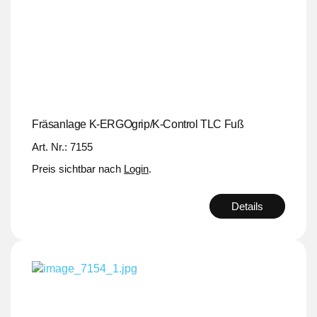
Fräsanlage K-ERGOgrip/K-Control TLC Fuß
Art. Nr.: 7155
Preis sichtbar nach
Login
.
Details