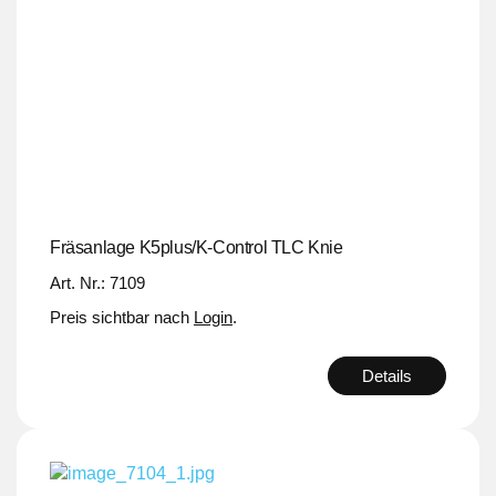
Fräsanlage K5plus/K-Control TLC Knie
Art. Nr.: 7109
Preis sichtbar nach
Login
.
Details