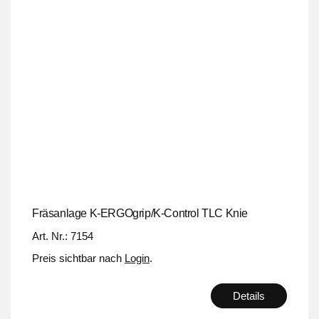
Fräsanlage K-ERGOgrip/K-Control TLC Knie
Art. Nr.: 7154
Preis sichtbar nach
Login
.
Details