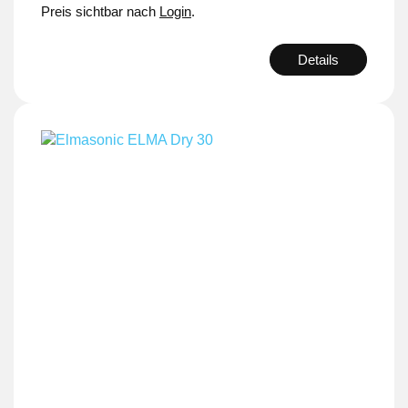
Preis sichtbar nach
Login
.
Details