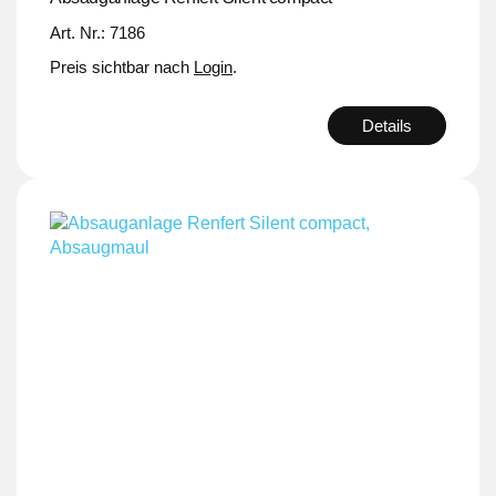
Art. Nr.: 7186
Preis sichtbar nach
Login
.
Details