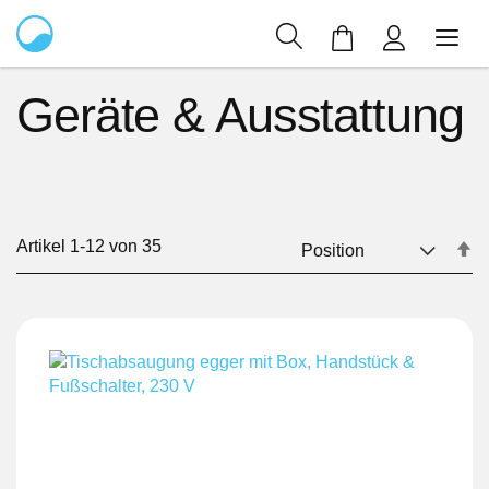
Mein Warenkor
Geräte & Ausstattung
Artikel
1
-
12
von
35
In