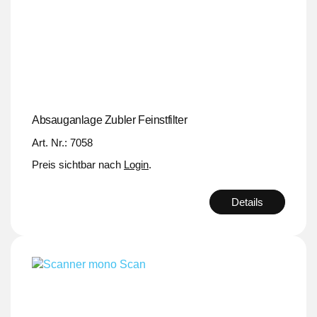
Absauganlage Zubler Feinstfilter
Art. Nr.: 7058
Preis sichtbar nach
Login
.
Details