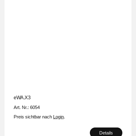
eWA.X3
Art. Nr.: 6054
Preis sichtbar nach
Login
.
Details