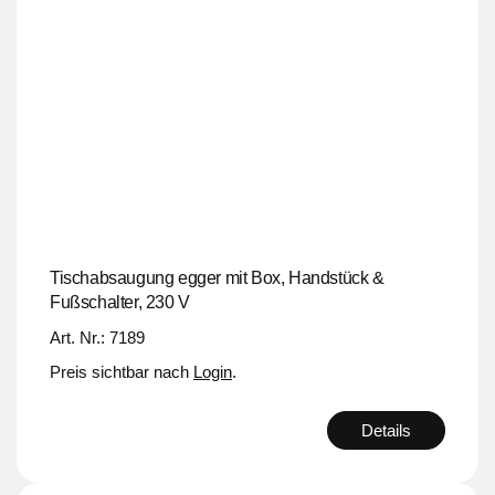
Tischabsaugung egger mit Box, Handstück &
Fußschalter, 230 V
Art. Nr.: 7189
Preis sichtbar nach
Login
.
Details