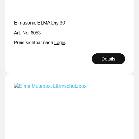
Elmasonic ELMA Dry 30
Art. Nr.: 6053
Preis sichtbar nach
Login
.
Details