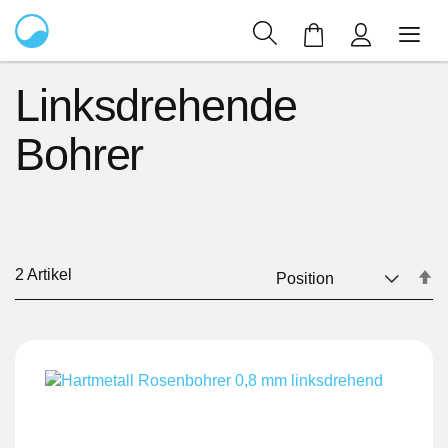
Mein Warenkor
Linksdrehende
Bohrer
2
Artikel
In