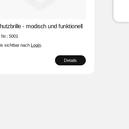
hutzbrille - modisch und funktionell
. Nr.: 5001
is sichtbar nach
Login
.
Details