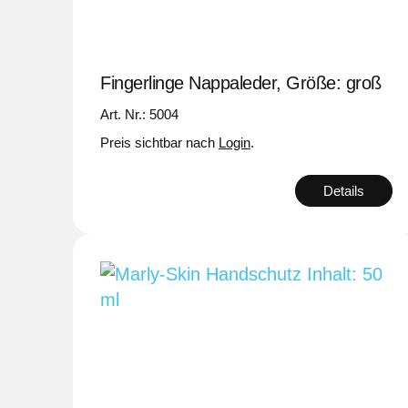
Fingerlinge Nappaleder, Größe: groß
Art. Nr.: 5004
Preis sichtbar nach
Login
.
Details