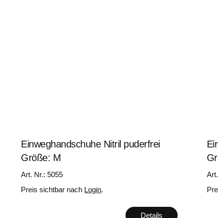
Einweghandschuhe Nitril puderfrei
Ei
Größe: M
Gr
Art. Nr.: 5055
Art
Preis sichtbar nach
Login
.
Pre
Details