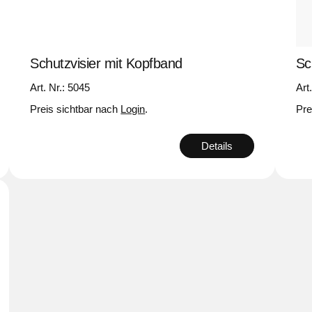
Schutzvisier mit Kopfband
Sc
Art. Nr.: 5045
Art
Preis sichtbar nach
Login
.
Pre
Details