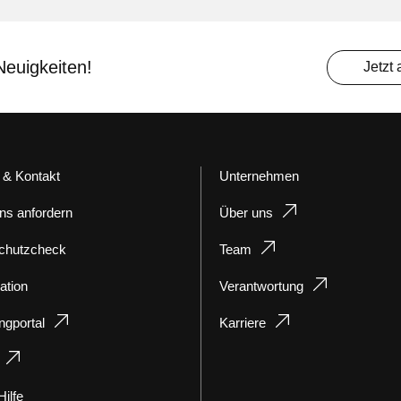
Neuigkeiten!
Jetzt
 & Kontakt
Unternehmen
ns anfordern
Über uns
chutzcheck
Team
ation
Verantwortung
ngportal
Karriere
ilfe