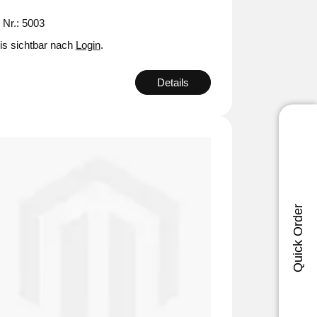
. Nr.: 5003
is sichtbar nach
Login
.
Details
Quick Order