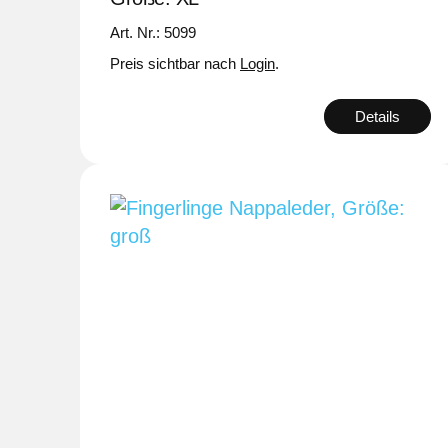
Art. Nr.: 5099
Preis sichtbar nach
Login
.
Details