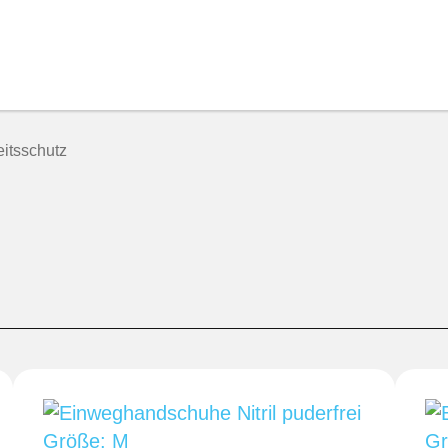
eitsschutz