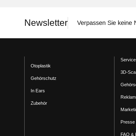
Newsletter
Verpassen Sie keine 
Service
Otoplastik
3D-Sca
Gehörschutz
Gehörs
In Ears
Reklam
Zubehör
Marketi
Presse
FAQ & H