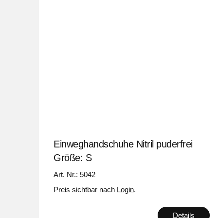
Einweghandschuhe Nitril puderfrei
Größe: S
Art. Nr.: 5042
Preis sichtbar nach
Login
.
Details