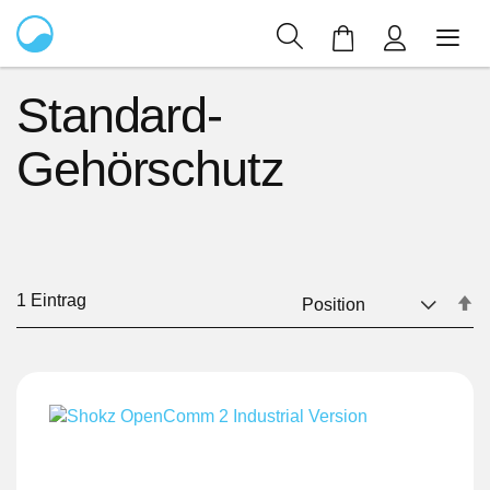
Mein Warenkor
Standard-
Gehörschutz
1
Eintrag
In