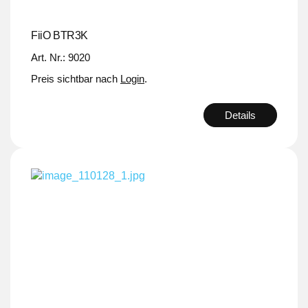
FiiO BTR3K
Art. Nr.: 9020
Preis sichtbar nach
Login
.
Details