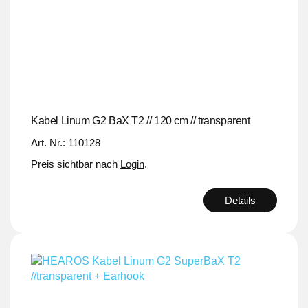
Kabel Linum G2 BaX T2 // 120 cm // transparent
Art. Nr.: 110128
Preis sichtbar nach
Login
.
Details