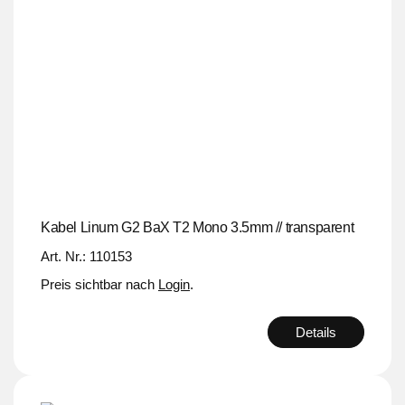
Kabel Linum G2 BaX T2 Mono 3.5mm // transparent
Art. Nr.: 110153
Preis sichtbar nach
Login
.
Details