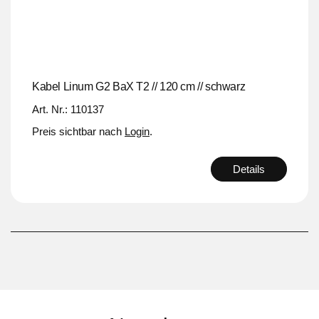
Kabel Linum G2 BaX T2 // 120 cm // schwarz
Art. Nr.: 110137
Preis sichtbar nach
Login
.
Details