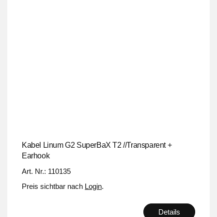
Kabel Linum G2 SuperBaX T2 //Transparent +
Earhook
Art. Nr.: 110135
Preis sichtbar nach
Login
.
Details