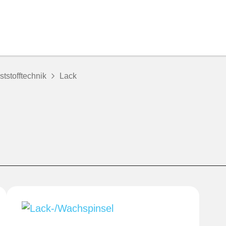
tstofftechnik
Lack