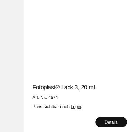
Fotoplast® Lack 3, 20 ml
Art. Nr.: 4674
Preis sichtbar nach
Login
.
Details