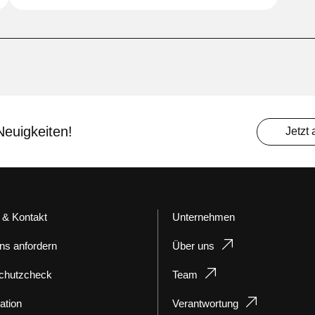
Neuigkeiten!
Jetzt
 & Kontakt
Unternehmen
ns anfordern
Über uns
chutzcheck
Team
ation
Verantwortung