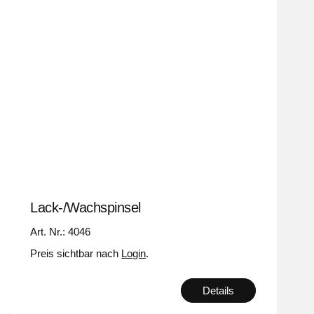
Lack-/Wachspinsel
Art. Nr.: 4046
Preis sichtbar nach
Login
.
Details