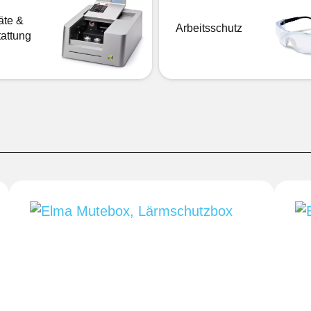
äte &
Arbeitsschutz
attung