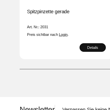
Spitzpinzette gerade
Art. Nr.: 2031
Preis sichtbar nach
Login
.
Details
Newsletter
Verpassen Sie keine 