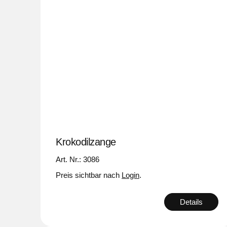
Krokodilzange
Art. Nr.: 3086
Preis sichtbar nach
Login
.
Details