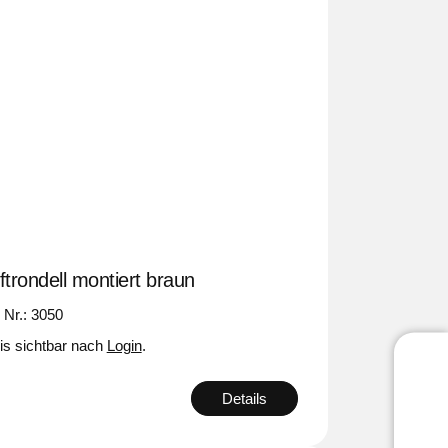
ftrondell montiert braun
. Nr.: 3050
is sichtbar nach
Login
.
Details