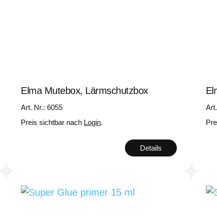
Elma Mutebox, Lärmschutzbox
El
Art. Nr.: 6055
Art
Preis sichtbar nach
Login
.
Pre
Details