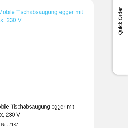
Quick Order
bile Tischabsaugung egger mit
x, 230 V
. Nr.: 7187