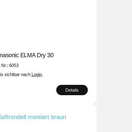
masonic ELMA Dry 30
. Nr.: 6053
is sichtbar nach
Login
.
Details