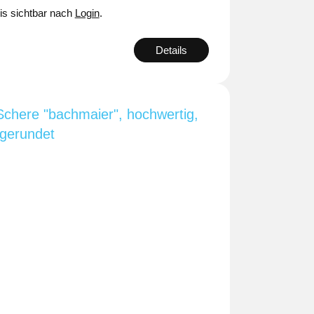
is sichtbar nach
Login
.
Details