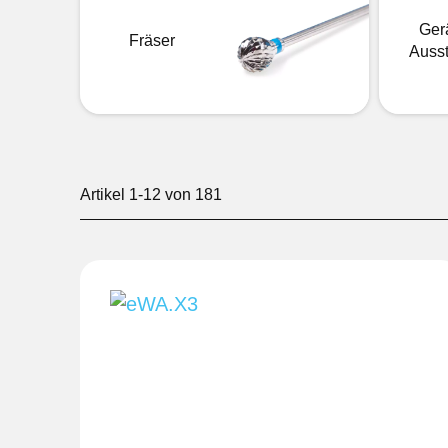
Ger
Fräser
Ausst
Artikel
1
-
12
von
181