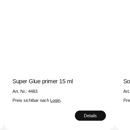
Super Glue primer 15 ml
So
Art. Nr.: 4483
Art
Preis sichtbar nach
Login
.
Pre
Details