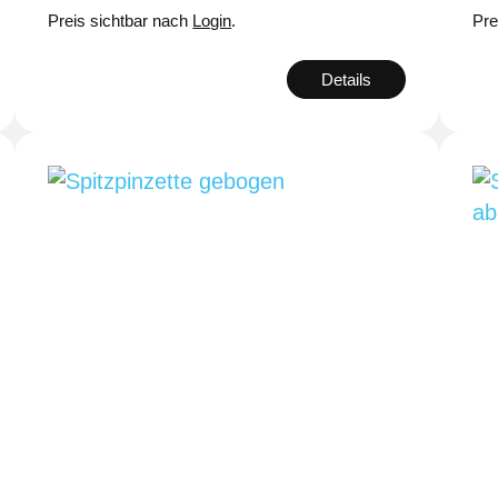
Preis sichtbar nach
Login
.
Pre
Details