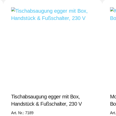
Tischabsaugung egger mit Box,
Mo
Handstück & Fußschalter, 230 V
Bo
Art. Nr.: 7189
Art