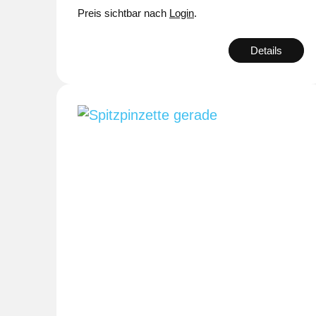
Preis sichtbar nach
Login
.
Details