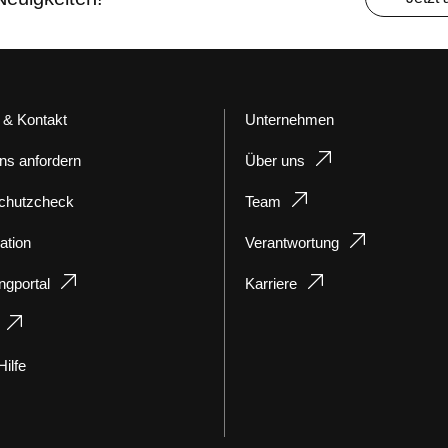
 & Kontakt
Unternehmen
ns anfordern
Über uns
chutzcheck
Team
ation
Verantwortung
ngportal
Karriere
ilfe