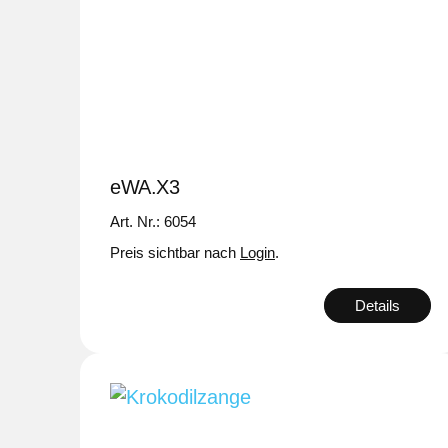
eWA.X3
Art. Nr.: 6054
Preis sichtbar nach
Login
.
Details