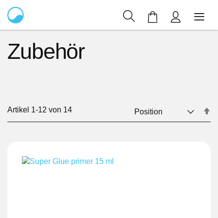
Mein Warenkor
Zubehör
Artikel
1
-
12
von
14
In