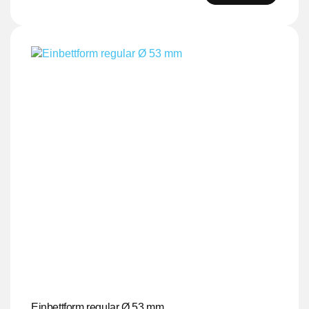
Einbettform regular Ø 53 mm