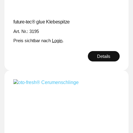
future-tec® glue Klebespitze
Art. Nr.: 3195
Preis sichtbar nach
Login
.
Details