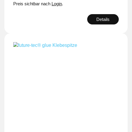
Preis sichtbar nach
Login
.
Details