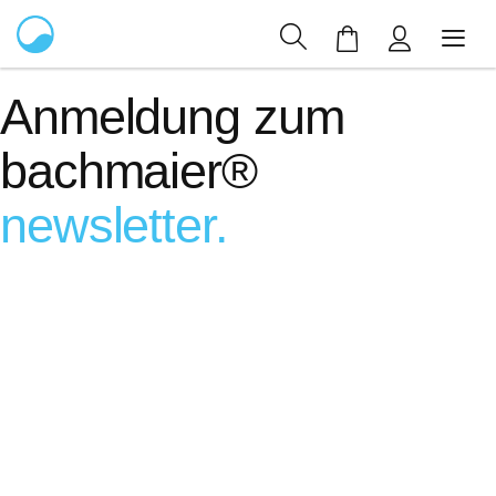
Mein Warenkor
Anmeldung zum
bachmaier®
newsletter.